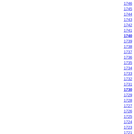
1746
1745
1744
1743
1742
1741
1740
1739
1738
1737
1736
1735
1734
1733
1732
1731
1730
1729
1728
1727
1726
1725
1724
1723
1721