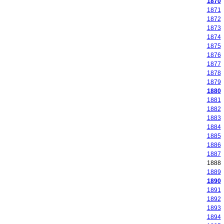
1870
1871
1872
1873
1874
1875
1876
1877
1878
1879
1880
1881
1882
1883
1884
1885
1886
1887
1888
1889
1890
1891
1892
1893
1894