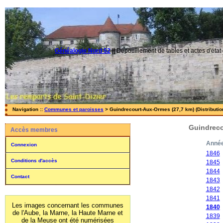
Généalogie Nord 52
||
Dépouillement de tables et actes d'état-
Navigation ::
Communes et paroisses
> Guindrecourt-Aux-Ormes (27,7 km) (Distributio
Guindreco
Accès membres
Anné
Connexion
1846
Conditions d'accès
1845
1844
Contact
1843
1842
1841
Les images concernant les communes
1840
de l'Aube, la Marne, la Haute Marne et
1839
de la Meuse ont été numérisées