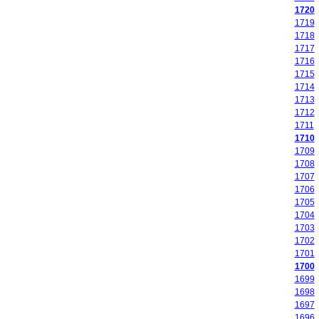
1720
1719
1718
1717
1716
1715
1714
1713
1712
1711
1710
1709
1708
1707
1706
1705
1704
1703
1702
1701
1700
1699
1698
1697
1696