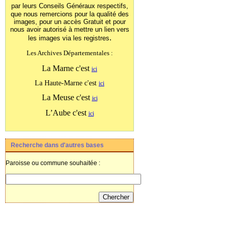
par leurs Conseils Généraux
respectifs,
que nous remercions pour la qualité des
images, pour un accès Gratuit et pour
nous avoir autorisé à mettre un lien vers
.
les images
via les registres
Les Archives Départementales :
La Marne c'est
ici
La Haute-Marne c'est
ici
La Meuse c'est
ici
L’Aube c'est
ici
Recherche dans d'autres bases
Paroisse ou commune souhaitée :