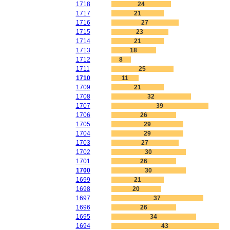
1718
24
1717
21
1716
27
1715
23
1714
21
1713
18
1712
8
1711
25
1710
11
1709
21
1708
32
1707
39
1706
26
1705
29
1704
29
1703
27
1702
30
1701
26
1700
30
1699
21
1698
20
1697
37
1696
26
1695
34
1694
43