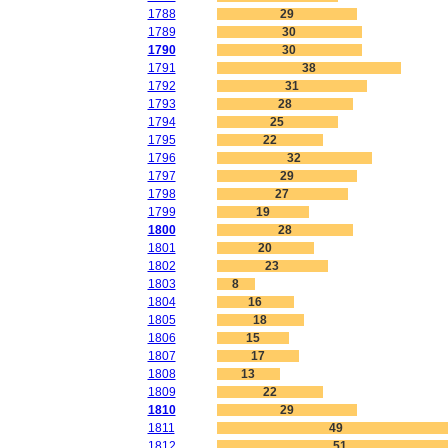
1788
29
1789
30
1790
30
1791
38
1792
31
1793
28
1794
25
1795
22
1796
32
1797
29
1798
27
1799
19
1800
28
1801
20
1802
23
1803
8
1804
16
1805
18
1806
15
1807
17
1808
13
1809
22
1810
29
1811
49
1812
51