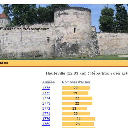
civil ou de registres paroissiaux
nnées)
Hauteville (12,93 km) : Répartition des ac
Années
Nombres d'actes
1776
20
1775
19
1774
22
1773
22
1772
18
1771
20
1770
24
1769
23