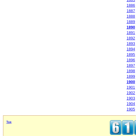
1886
1887
1888
1889
1890
1891
1892
1893
1894
1895
1896
1897
1898
1899
1900
1901
1902
1903
1904
1905
Top