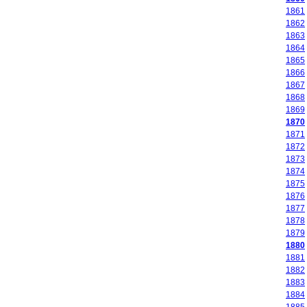
1861
1862
1863
1864
1865
1866
1867
1868
1869
1870
1871
1872
1873
1874
1875
1876
1877
1878
1879
1880
1881
1882
1883
1884
1885