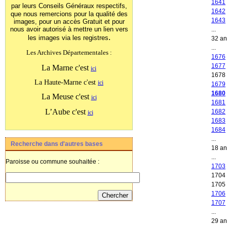
1641
par leurs Conseils Généraux
respectifs,
1642
que nous remercions pour la qualité des
1643
images, pour un accès Gratuit et pour
nous avoir autorisé à mettre un lien vers
...
.
les images
via les registres
32 a
...
Les Archives Départementales :
1676
1677
La Marne c'est
ici
1678
La Haute-Marne c'est
ici
1679
1680
La Meuse c'est
ici
1681
L’Aube c'est
1682
ici
1683
1684
...
Recherche dans d'autres bases
18 a
...
Paroisse ou commune souhaitée :
1703
1704
1705
1706
1707
...
29 a