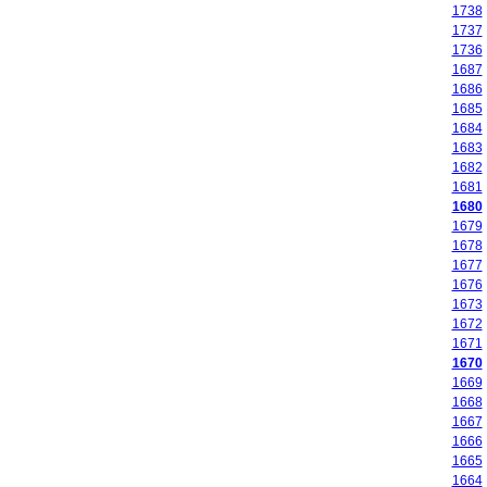
1738
1737
1736
1687
1686
1685
1684
1683
1682
1681
1680
1679
1678
1677
1676
1673
1672
1671
1670
1669
1668
1667
1666
1665
1664