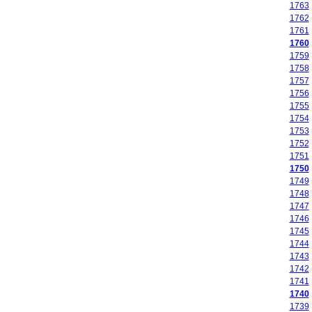
1763
1762
1761
1760
1759
1758
1757
1756
1755
1754
1753
1752
1751
1750
1749
1748
1747
1746
1745
1744
1743
1742
1741
1740
1739