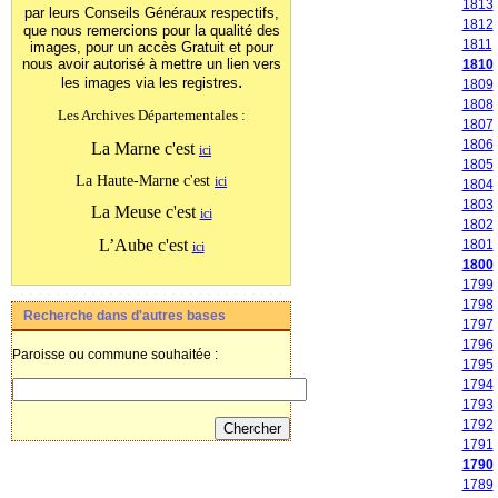
1813
par leurs Conseils Généraux
respectifs,
1812
que nous remercions pour la qualité des
1811
images, pour un accès Gratuit et pour
nous avoir autorisé à mettre un lien vers
1810
.
les images
via les registres
1809
1808
Les Archives Départementales :
1807
1806
La Marne c'est
ici
1805
La Haute-Marne c'est
ici
1804
1803
La Meuse c'est
ici
1802
L’Aube c'est
1801
ici
1800
1799
1798
Recherche dans d'autres bases
1797
1796
Paroisse ou commune souhaitée :
1795
1794
1793
1792
1791
1790
1789