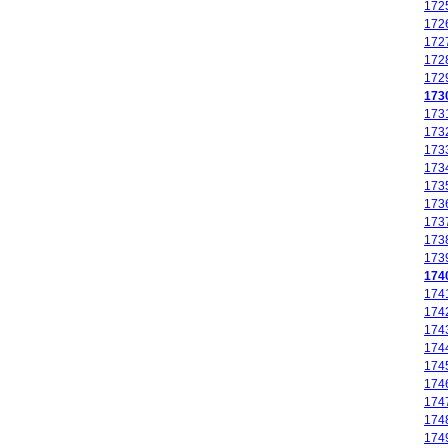
172
172
172
172
172
173
173
173
173
173
173
173
173
173
173
174
174
174
174
174
174
174
174
174
174