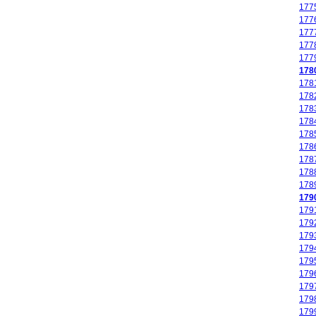
177
177
177
177
177
178
178
178
178
178
178
178
178
178
178
179
179
179
179
179
179
179
179
179
179