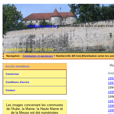
Généalogie Nord 52
||
Dépouillement de tables et actes d'état-
Navigation ::
Communes et paroisses
> Humberville (60 km) (Distribution selon les an
Hu
Accès membres
Ann
Connexion
169
Conditions d'accès
169
169
Contact
169
169
169
Les images concernant les communes
169
de l'Aube, la Marne, la Haute Marne et
169
de la Meuse ont été numérisées