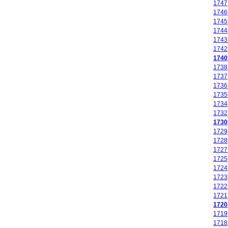
1747
1746
1745
1744
1743
1742
1740
1738
1737
1736
1735
1734
1732
1730
1729
1728
1727
1725
1724
1723
1722
1721
1720
1719
1718