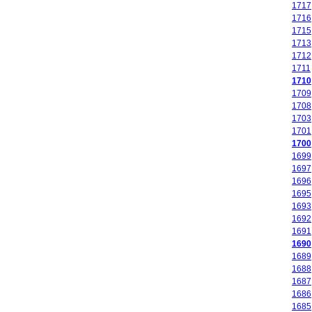
1717
1716
1715
1713
1712
1711
1710
1709
1708
1703
1701
1700
1699
1697
1696
1695
1693
1692
1691
1690
1689
1688
1687
1686
1685