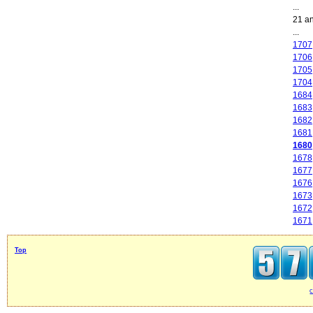
...
21 a
...
1707
1706
1705
1704
1684
1683
1682
1681
1680
1678
1677
1676
1673
1672
1671
Top
c