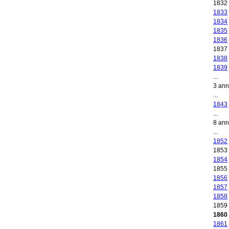
1832
1833
1834
1835
1836
1837
1838
1839
...
3 an
...
1843
...
8 an
...
1852
1853
1854
1855
1856
1857
1858
1859
1860
1861