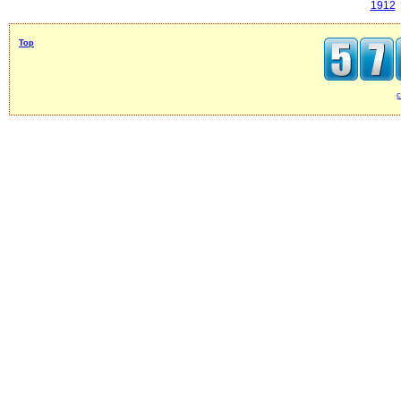
1912
Top
c