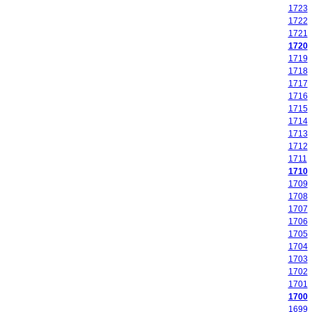
1723
1722
1721
1720
1719
1718
1717
1716
1715
1714
1713
1712
1711
1710
1709
1708
1707
1706
1705
1704
1703
1702
1701
1700
1699