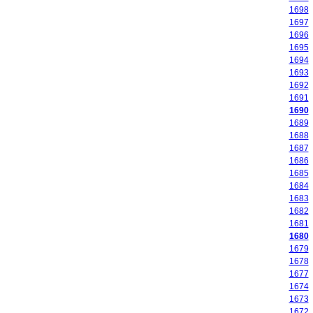
1698
1697
1696
1695
1694
1693
1692
1691
1690
1689
1688
1687
1686
1685
1684
1683
1682
1681
1680
1679
1678
1677
1674
1673
1672