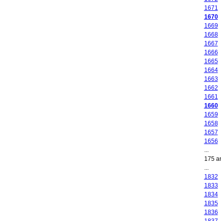
1671
1670
1669
1668
1667
1666
1665
1664
1663
1662
1661
1660
1659
1658
1657
1656
...
175 a
...
1832
1833
1834
1835
1836
1837