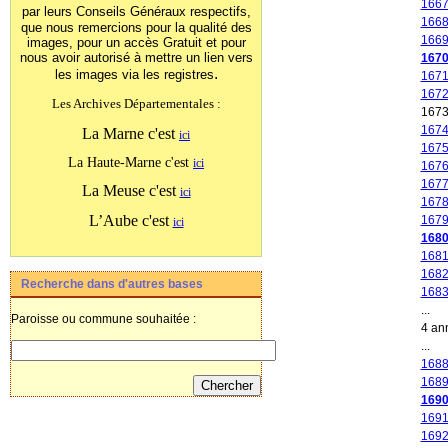
166
par leurs Conseils Généraux
respectifs,
166
que nous remercions pour la qualité des
166
images, pour un accès Gratuit et pour
nous avoir autorisé à mettre un lien vers
167
.
les images
via les registres
167
167
Les Archives Départementales :
167
167
La Marne c'est
ici
167
La Haute-Marne c'est
ici
167
167
La Meuse c'est
ici
167
L’Aube c'est
167
ici
168
168
168
Recherche dans d'autres bases
168
...
Paroisse ou commune souhaitée :
4 an
...
168
168
169
169
169