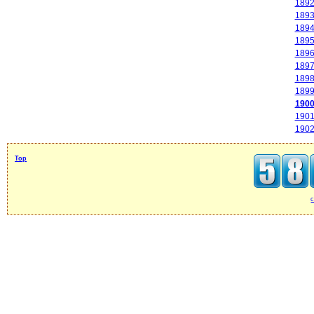
189
189
189
189
189
189
189
189
190
190
190
Top
c