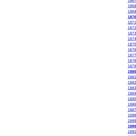
186
186
186
187
187
187
187
187
187
187
187
187
187
188
188
188
188
188
188
188
188
188
188
189
189