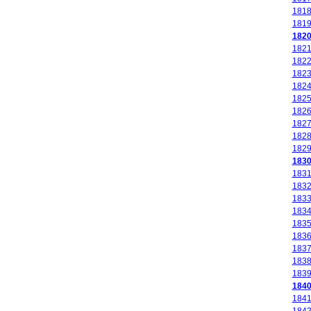
181
181
182
182
182
182
182
182
182
182
182
182
183
183
183
183
183
183
183
183
183
183
184
184
184