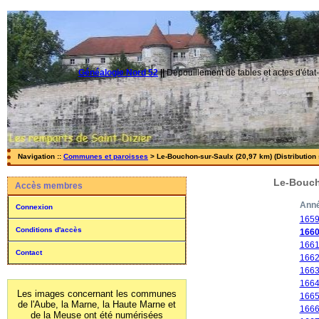
Généalogie Nord 52
||
Dépouillement de tables et actes d'état-
Navigation ::
Communes et paroisses
> Le-Bouchon-sur-Saulx (20,97 km) (Distribution
Le-Boucho
Accès membres
Ann
Connexion
165
Conditions d'accès
166
166
Contact
166
166
166
Les images concernant les communes
166
de l'Aube, la Marne, la Haute Marne et
166
de la Meuse ont été numérisées