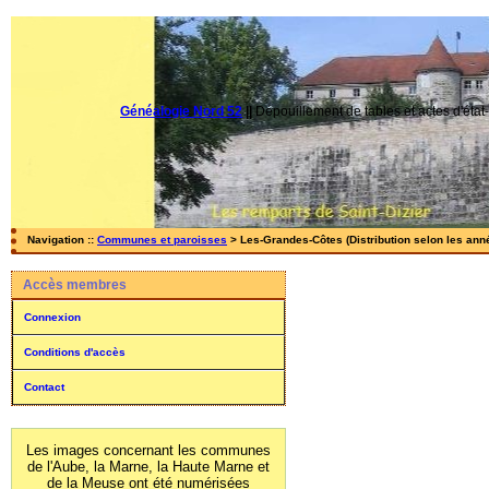
Généalogie Nord 52
||
Dépouillement de tables et actes d'état-
Navigation ::
Communes et paroisses
> Les-Grandes-Côtes (Distribution selon les ann
Accès membres
Connexion
Conditions d'accès
Contact
Les images concernant les communes
de l'Aube, la Marne, la Haute Marne et
de la Meuse ont été numérisées