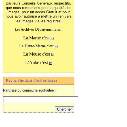
par leurs Conseils Généraux
respectifs,
que nous remercions pour la qualité des
images, pour un accès Gratuit et pour
nous avoir autorisé à mettre un lien vers
.
les images
via les registres
Les Archives Départementales :
La Marne c'est
ici
La Haute-Marne c'est
ici
La Meuse c'est
ici
L’Aube c'est
ici
Recherche dans d'autres bases
Paroisse ou commune souhaitée :