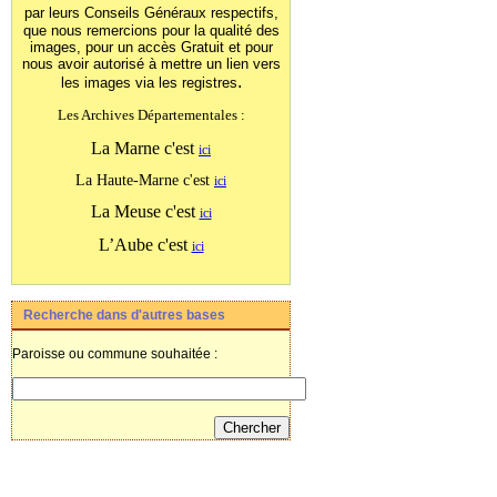
par leurs Conseils Généraux
respectifs,
que nous remercions pour la qualité des
images, pour un accès Gratuit et pour
nous avoir autorisé à mettre un lien vers
.
les images
via les registres
Les Archives Départementales :
La Marne c'est
ici
La Haute-Marne c'est
ici
La Meuse c'est
ici
L’Aube c'est
ici
Recherche dans d'autres bases
Paroisse ou commune souhaitée :