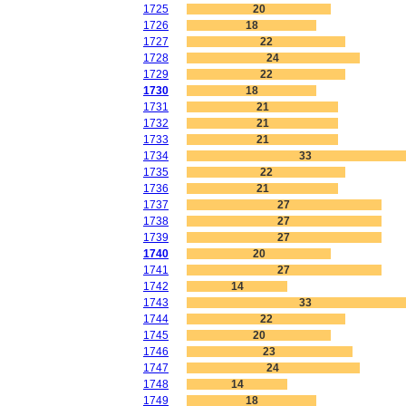
1725
20
1726
18
1727
22
1728
24
1729
22
1730
18
1731
21
1732
21
1733
21
1734
33
1735
22
1736
21
1737
27
1738
27
1739
27
1740
20
1741
27
1742
14
1743
33
1744
22
1745
20
1746
23
1747
24
1748
14
1749
18