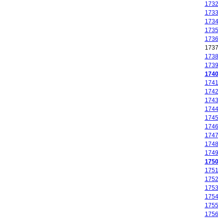
173
173
173
173
173
173
173
173
174
174
174
174
174
174
174
174
174
174
175
175
175
175
175
175
175