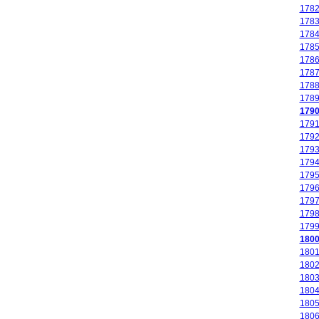
178
178
178
178
178
178
178
178
179
179
179
179
179
179
179
179
179
179
180
180
180
180
180
180
180