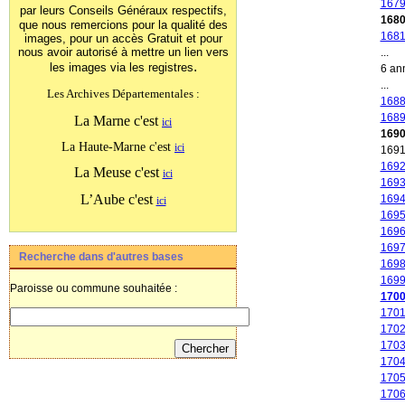
167
par leurs Conseils Généraux
respectifs,
168
que nous remercions pour la qualité des
168
images, pour un accès Gratuit et pour
nous avoir autorisé à mettre un lien vers
...
.
les images
via les registres
6 an
...
Les Archives Départementales :
168
168
La Marne c'est
ici
169
La Haute-Marne c'est
ici
169
169
La Meuse c'est
ici
169
L’Aube c'est
169
ici
169
169
169
Recherche dans d'autres bases
169
169
Paroisse ou commune souhaitée :
170
170
170
170
170
170
170