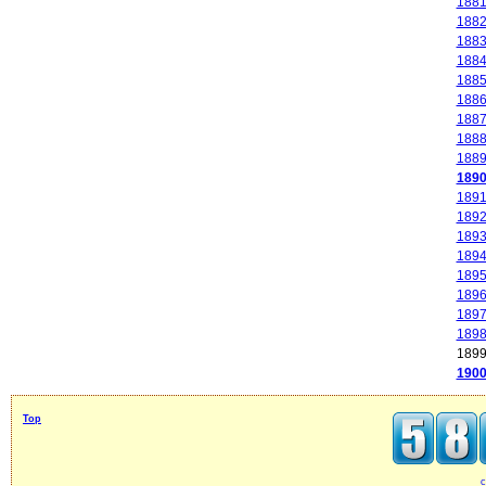
188
188
188
188
188
188
188
188
188
189
189
189
189
189
189
189
189
189
189
190
Top
c