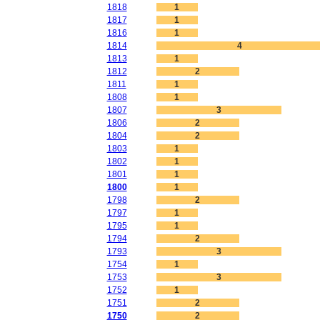
1818
1
1817
1
1816
1
1814
4
1813
1
1812
2
1811
1
1808
1
1807
3
1806
2
1804
2
1803
1
1802
1
1801
1
1800
1
1798
2
1797
1
1795
1
1794
2
1793
3
1754
1
1753
3
1752
1
1751
2
1750
2