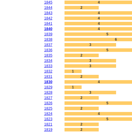
1845
4
1844
2
1843
4
1842
4
1841
4
1840
4
1839
5
1838
6
1837
3
1836
5
1835
2
1834
3
1833
3
1832
1
1831
2
1830
4
1829
1
1828
3
1827
2
1826
5
1825
2
1824
4
1823
5
1821
2
1819
2