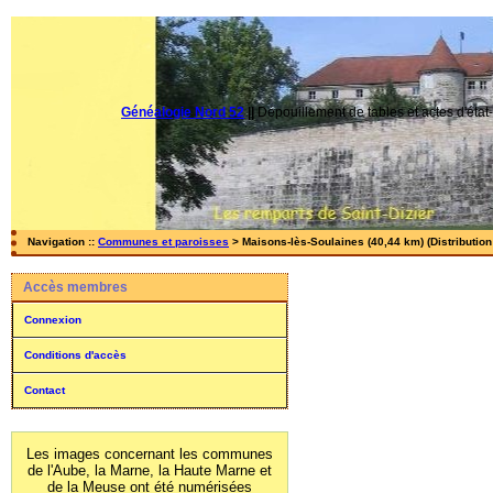
Généalogie Nord 52
||
Dépouillement de tables et actes d'état-
Navigation ::
Communes et paroisses
> Maisons-lès-Soulaines (40,44 km) (Distribution
Accès membres
Connexion
Conditions d'accès
Contact
Les images concernant les communes
de l'Aube, la Marne, la Haute Marne et
de la Meuse ont été numérisées