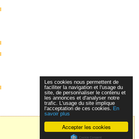
Les cookies nous permettent de
faciliter la navigation et l'usage du
site, de personnaliser le contenu et
les annonces et d'analyser notre
trafic. L'usage du site implique
l'acceptation de ces cookies.
En
savoir plus
ExpoActes
version 3.2.4-prod (©
2005-2026, ADSoft)
Accepter les cookies