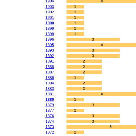
1904
4
1903
1
1902
1
1901
1
1900
1
1899
1
1898
1
1896
3
1895
4
1893
3
1892
3
1891
2
1888
2
1887
2
1886
1
1884
2
1883
2
1881
4
1880
1
1879
3
1877
1
1876
3
1874
3
1873
5
1872
1