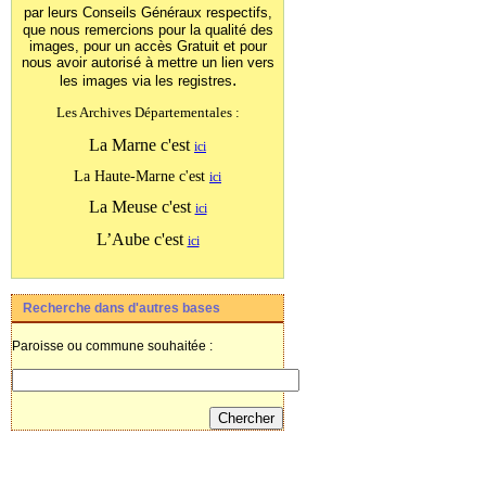
par leurs Conseils Généraux
respectifs,
que nous remercions pour la qualité des
images, pour un accès Gratuit et pour
nous avoir autorisé à mettre un lien vers
.
les images
via les registres
Les Archives Départementales :
La Marne c'est
ici
La Haute-Marne c'est
ici
La Meuse c'est
ici
L’Aube c'est
ici
Recherche dans d'autres bases
Paroisse ou commune souhaitée :