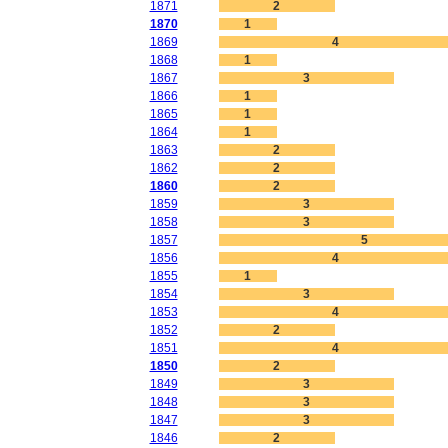
1871
2
1870
1
1869
4
1868
1
1867
3
1866
1
1865
1
1864
1
1863
2
1862
2
1860
2
1859
3
1858
3
1857
5
1856
4
1855
1
1854
3
1853
4
1852
2
1851
4
1850
2
1849
3
1848
3
1847
3
1846
2