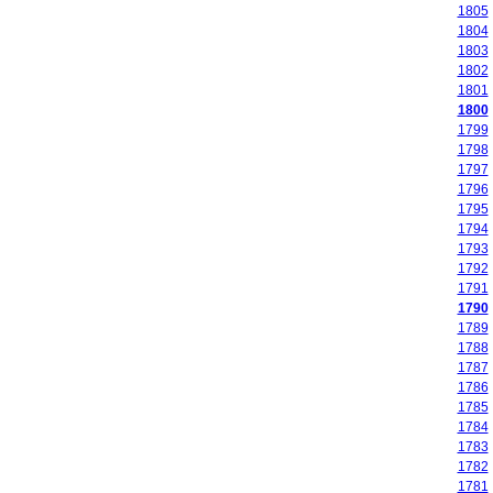
1805
1804
1803
1802
1801
1800
1799
1798
1797
1796
1795
1794
1793
1792
1791
1790
1789
1788
1787
1786
1785
1784
1783
1782
1781