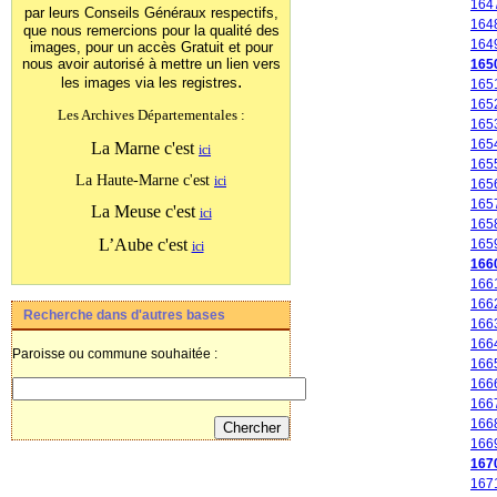
164
par leurs Conseils Généraux
respectifs,
164
que nous remercions pour la qualité des
164
images, pour un accès Gratuit et pour
nous avoir autorisé à mettre un lien vers
165
.
les images
via les registres
165
165
Les Archives Départementales :
165
165
La Marne c'est
ici
165
La Haute-Marne c'est
ici
165
165
La Meuse c'est
ici
165
L’Aube c'est
165
ici
166
166
166
Recherche dans d'autres bases
166
166
Paroisse ou commune souhaitée :
166
166
166
166
166
167
167