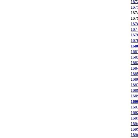
167
167
167
167
167
167
167
167
168
168
168
168
168
168
168
168
168
168
169
169
169
169
169
169
169