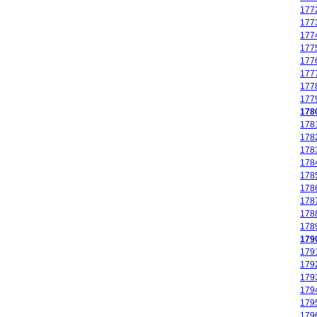
177
177
177
177
177
177
177
177
178
178
178
178
178
178
178
178
178
178
179
179
179
179
179
179
179