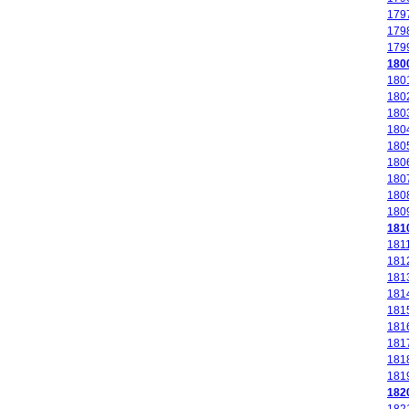
179
179
179
180
180
180
180
180
180
180
180
180
180
181
181
181
181
181
181
181
181
181
181
182
182