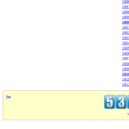
189
189
189
189
190
190
190
190
190
190
190
190
190
190
191
191
191
Top
c