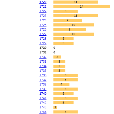
1720
11
1721
14
1722
6
1723
11
1724
7
1725
10
1726
8
1727
10
1728
5
1729
5
1730
0
1731
0
1732
2
1733
3
1734
3
1735
3
1736
6
1737
6
1738
4
1739
6
1740
5
1741
6
1742
5
1743
1
1744
6