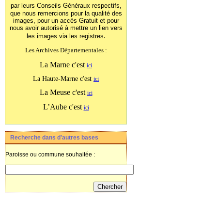
par leurs Conseils Généraux
respectifs,
que nous remercions pour la qualité des
images, pour un accès Gratuit et pour
nous avoir autorisé à mettre un lien vers
.
les images
via les registres
Les Archives Départementales :
La Marne c'est
ici
La Haute-Marne c'est
ici
La Meuse c'est
ici
L’Aube c'est
ici
Recherche dans d'autres bases
Paroisse ou commune souhaitée :