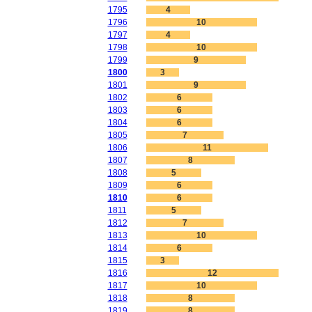
1795
4
1796
10
1797
4
1798
10
1799
9
1800
3
1801
9
1802
6
1803
6
1804
6
1805
7
1806
11
1807
8
1808
5
1809
6
1810
6
1811
5
1812
7
1813
10
1814
6
1815
3
1816
12
1817
10
1818
8
1819
8