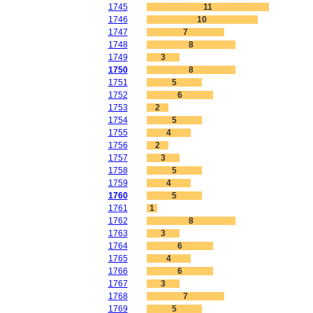
1745
11
1746
10
1747
7
1748
8
1749
3
1750
8
1751
5
1752
6
1753
2
1754
5
1755
4
1756
2
1757
3
1758
5
1759
4
1760
5
1761
1
1762
8
1763
3
1764
6
1765
4
1766
6
1767
3
1768
7
1769
5