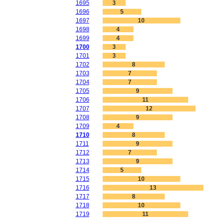
1695
3
1696
5
1697
10
1698
4
1699
4
1700
3
1701
3
1702
8
1703
7
1704
7
1705
9
1706
11
1707
12
1708
9
1709
4
1710
8
1711
9
1712
7
1713
9
1714
5
1715
10
1716
13
1717
8
1718
10
1719
11