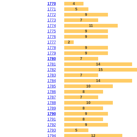
1770
4
1771
5
1772
9
1773
7
1774
11
1775
9
1776
9
1777
2
1778
9
1779
9
1780
7
1781
14
1782
15
1783
7
1784
14
1785
10
1786
8
1787
7
1788
10
1789
8
1790
9
1791
8
1792
9
1793
5
1794
12