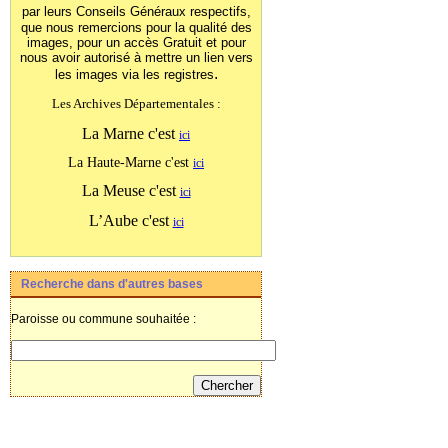
par leurs Conseils Généraux
respectifs,
que nous remercions pour la qualité des
images, pour un accès Gratuit et pour
nous avoir autorisé à mettre un lien vers
.
les images
via les registres
Les Archives Départementales :
La Marne c'est
ici
La Haute-Marne c'est
ici
La Meuse c'est
ici
L’Aube c'est
ici
Recherche dans d'autres bases
Paroisse ou commune souhaitée :