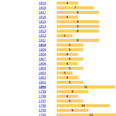
1819
4
1818
7
1817
8
1816
4
1815
8
1814
8
1813
8
1812
3
1811
8
1810
5
1809
5
1808
4
1807
5
1806
4
1805
5
1803
3
1802
4
1801
5
1800
11
1799
6
1798
4
1797
5
1796
10
1795
6
1794
13