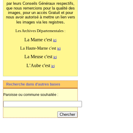
par leurs Conseils Généraux
respectifs,
que nous remercions pour la qualité des
images, pour un accès Gratuit et pour
nous avoir autorisé à mettre un lien vers
.
les images
via les registres
Les Archives Départementales :
La Marne c'est
ici
La Haute-Marne c'est
ici
La Meuse c'est
ici
L’Aube c'est
ici
Recherche dans d'autres bases
Paroisse ou commune souhaitée :