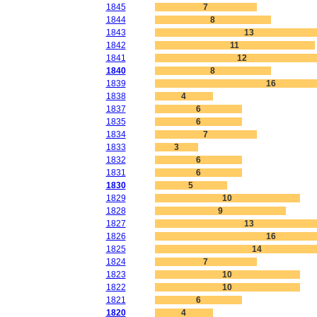
1845
7
1844
8
1843
13
1842
11
1841
12
1840
8
1839
16
1838
4
1837
6
1835
6
1834
7
1833
3
1832
6
1831
6
1830
5
1829
10
1828
9
1827
13
1826
16
1825
14
1824
7
1823
10
1822
10
1821
6
1820
4