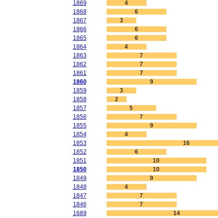
1869
4
1868
6
1867
3
1866
6
1865
6
1864
4
1863
7
1862
7
1861
7
1860
9
1859
3
1858
2
1857
5
1856
7
1855
9
1854
4
1853
16
1852
6
1851
10
1850
10
1849
9
1848
4
1847
7
1846
7
1689
14