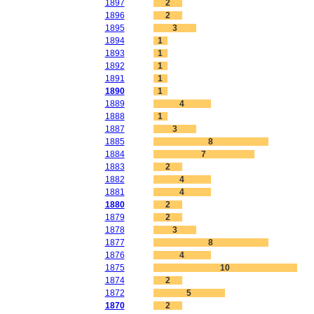
1897
2
1896
2
1895
3
1894
1
1893
1
1892
1
1891
1
1890
1
1889
4
1888
1
1887
3
1885
8
1884
7
1883
2
1882
4
1881
4
1880
2
1879
2
1878
3
1877
8
1876
4
1875
10
1874
2
1872
5
1870
2