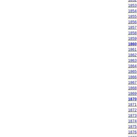
1853
1854
1855
1856
1857
1858
1859
1860
1861
1862
1863
1864
1865
1866
1867
1868
1869
1870
1871
1872
1873
1874
1875
1876