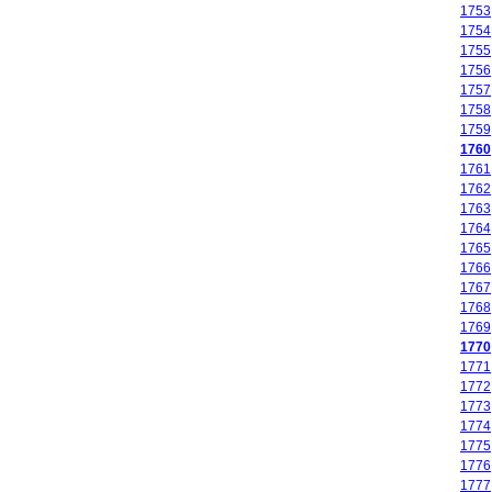
1753
1754
1755
1756
1757
1758
1759
1760
1761
1762
1763
1764
1765
1766
1767
1768
1769
1770
1771
1772
1773
1774
1775
1776
1777