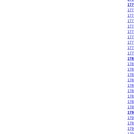
177
177
177
177
177
177
177
177
177
177
178
178
178
178
178
178
178
178
178
178
179
179
179
179
179