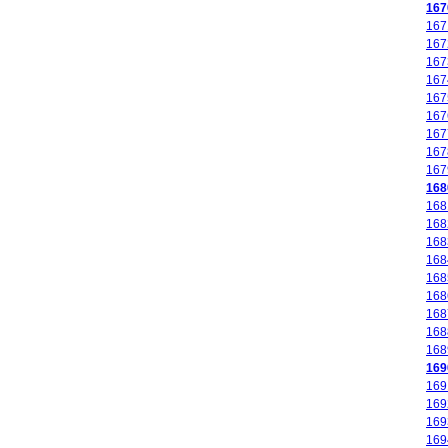
167
167
167
167
167
167
167
167
167
167
168
168
168
168
168
168
168
168
168
168
169
169
169
169
169