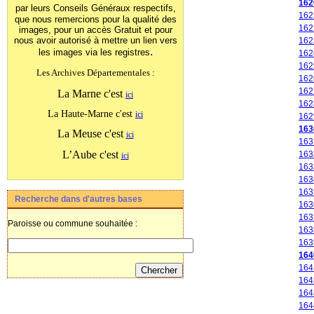
162
par leurs Conseils Généraux
respectifs,
162
que nous remercions pour la qualité des
162
images, pour un accès Gratuit et pour
nous avoir autorisé à mettre un lien vers
162
.
les images
via les registres
162
162
Les Archives Départementales :
162
162
La Marne c'est
ici
162
La Haute-Marne c'est
ici
162
163
La Meuse c'est
ici
163
L’Aube c'est
163
ici
163
163
163
Recherche dans d'autres bases
163
163
Paroisse ou commune souhaitée :
163
163
164
164
164
164
164