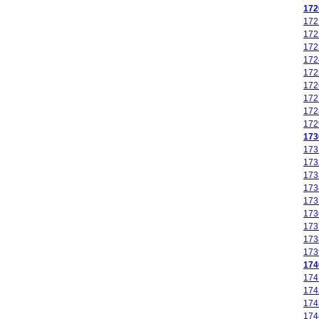
172
172
172
172
172
172
172
172
172
172
173
173
173
173
173
173
173
173
173
173
174
174
174
174
174