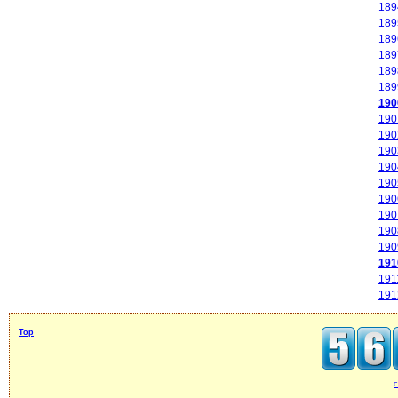
189
189
189
189
189
189
190
190
190
190
190
190
190
190
190
190
191
191
191
Top
c