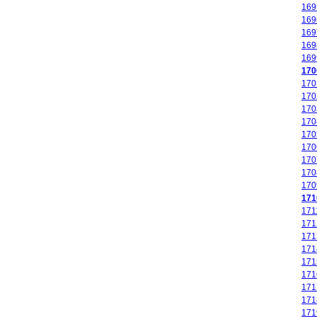
169
169
169
169
169
170
170
170
170
170
170
170
170
170
170
171
171
171
171
171
171
171
171
171
171