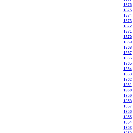
1876
1875
1874
1873
1872
1871
1870
1869
1868
1867
1866
1865
1864
1863
1862
1861
1860
1859
1858
1857
1856
1855
1854
1853
1852