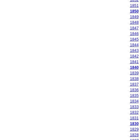
1851
1850
1849
1848
1847
1846
1845
1844
1843
1842
1841
1840
1839
1838
1837
1836
1835
1834
1833
1832
1831
1830
1829
1828