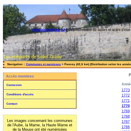
Généalogie Nord 52
||
Dépouillement de tables et actes d'état-
Navigation ::
Communes et paroisses
> Pancey (42,6 km) (Distribution selon les année
P
Accès membres
Anné
Connexion
1773
Conditions d'accès
1772
1771
Contact
1770
1769
1768
Les images concernant les communes
1767
de l'Aube, la Marne, la Haute Marne et
1766
de la Meuse ont été numérisées