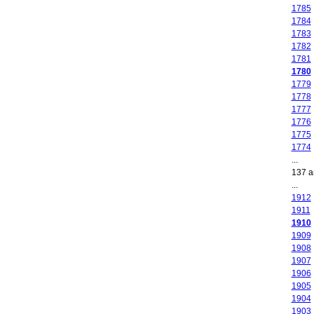
1785
1784
1783
1782
1781
1780
1779
1778
1777
1776
1775
1774
...
137 a
...
1912
1911
1910
1909
1908
1907
1906
1905
1904
1903