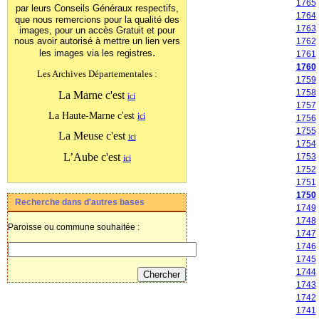
1765
par leurs Conseils Généraux
respectifs,
1764
que nous remercions pour la qualité des
1763
images, pour un accès Gratuit et pour
nous avoir autorisé à mettre un lien vers
1762
.
les images
via les registres
1761
1760
Les Archives Départementales :
1759
1758
La Marne c'est
ici
1757
La Haute-Marne c'est
ici
1756
1755
La Meuse c'est
ici
1754
L’Aube c'est
1753
ici
1752
1751
1750
Recherche dans d'autres bases
1749
1748
Paroisse ou commune souhaitée :
1747
1746
1745
1744
1743
1742
1741