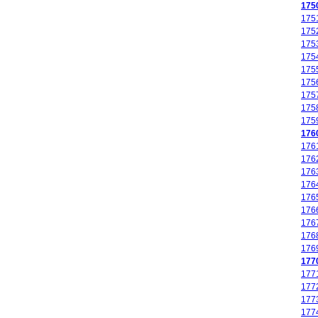
175
175
175
175
175
175
175
175
175
175
176
176
176
176
176
176
176
176
176
176
177
177
177
177
177