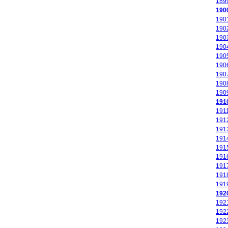
189
190
190
190
190
190
190
190
190
190
190
191
191
191
191
191
191
191
191
191
191
192
192
192
192