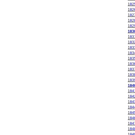
182
182
182
182
182
183
183
183
183
183
183
183
183
183
183
184
184
184
184
184
184
184
184
184
184