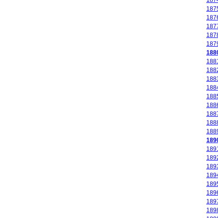
187
187
187
187
187
188
188
188
188
188
188
188
188
188
188
189
189
189
189
189
189
189
189
189