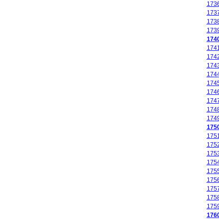
173
173
173
173
174
174
174
174
174
174
174
174
174
174
175
175
175
175
175
175
175
175
175
175
176