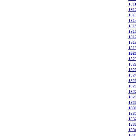
181
181
181
181
181
181
181
181
181
182
182
182
182
182
182
182
182
182
182
183
183
183
183
183
183