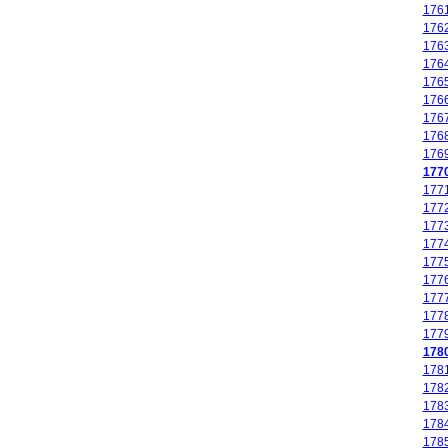
176
176
176
176
176
176
176
176
176
177
177
177
177
177
177
177
177
177
177
178
178
178
178
178
178