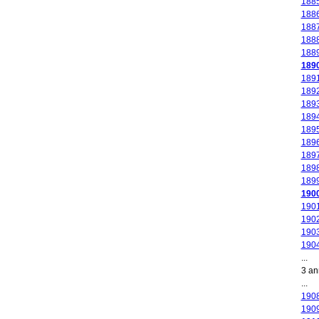
188
188
188
188
188
189
189
189
189
189
189
189
189
189
189
190
190
190
190
190
...
3 an
...
190
190