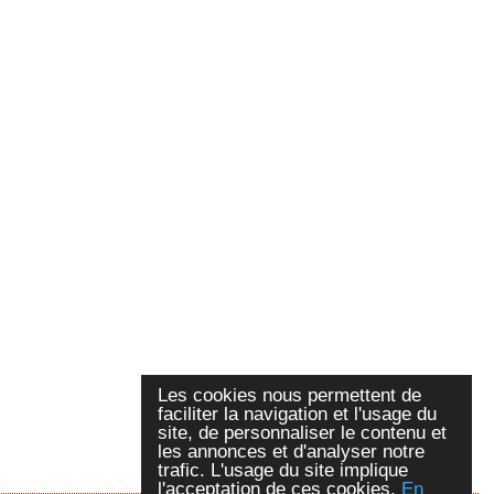
Les cookies nous permettent de
faciliter la navigation et l'usage du
site, de personnaliser le contenu et
les annonces et d'analyser notre
trafic. L'usage du site implique
l'acceptation de ces cookies.
En