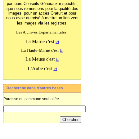
par leurs Conseils Généraux
respectifs,
que nous remercions pour la qualité des
images, pour un accès Gratuit et pour
nous avoir autorisé à mettre un lien vers
.
les images
via les registres
Les Archives Départementales :
La Marne c'est
ici
La Haute-Marne c'est
ici
La Meuse c'est
ici
L’Aube c'est
ici
Recherche dans d'autres bases
Paroisse ou commune souhaitée :