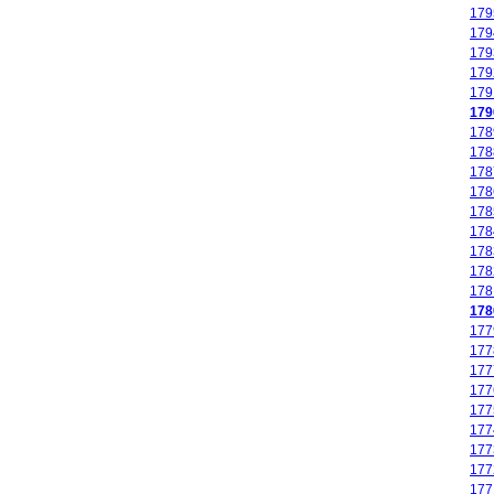
179
179
179
179
179
179
178
178
178
178
178
178
178
178
178
178
177
177
177
177
177
177
177
177
177