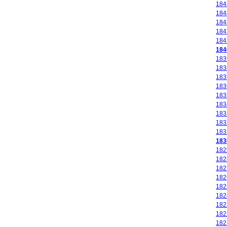
184
184
184
184
184
184
183
183
183
183
183
183
183
183
183
183
182
182
182
182
182
182
182
182
182