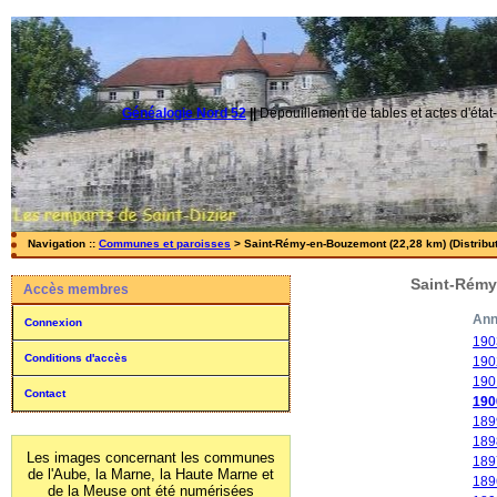
Généalogie Nord 52
||
Dépouillement de tables et actes d'état-
Navigation ::
Communes et paroisses
> Saint-Rémy-en-Bouzemont (22,28 km) (Distribut
Saint-Rémy
Accès membres
Ann
Connexion
190
Conditions d'accès
190
190
Contact
190
189
189
Les images concernant les communes
189
de l'Aube, la Marne, la Haute Marne et
189
de la Meuse ont été numérisées