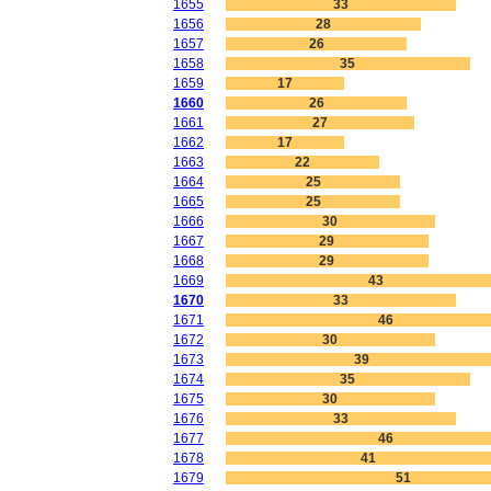
1655
33
1656
28
1657
26
1658
35
1659
17
1660
26
1661
27
1662
17
1663
22
1664
25
1665
25
1666
30
1667
29
1668
29
1669
43
1670
33
1671
46
1672
30
1673
39
1674
35
1675
30
1676
33
1677
46
1678
41
1679
51