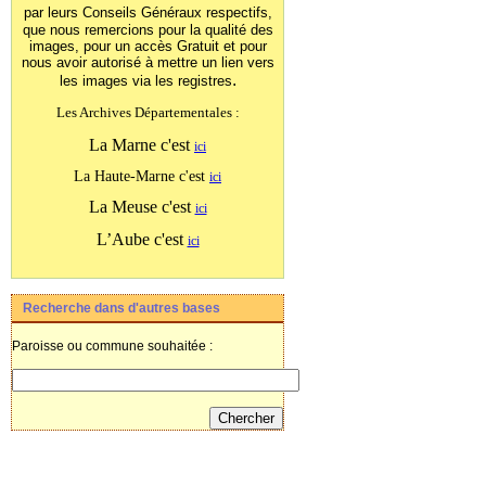
par leurs Conseils Généraux
respectifs,
que nous remercions pour la qualité des
images, pour un accès Gratuit et pour
nous avoir autorisé à mettre un lien vers
.
les images
via les registres
Les Archives Départementales :
La Marne c'est
ici
La Haute-Marne c'est
ici
La Meuse c'est
ici
L’Aube c'est
ici
Recherche dans d'autres bases
Paroisse ou commune souhaitée :