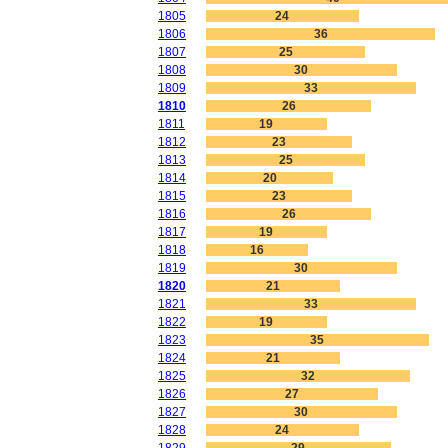
1805
24
1806
36
1807
25
1808
30
1809
33
1810
26
1811
19
1812
23
1813
25
1814
20
1815
23
1816
26
1817
19
1818
16
1819
30
1820
21
1821
33
1822
19
1823
35
1824
21
1825
32
1826
27
1827
30
1828
24
1829
29