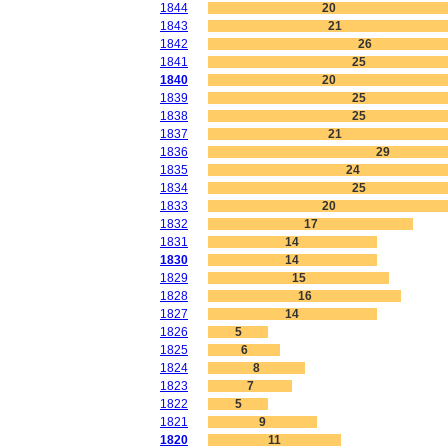
1844
20
1843
21
1842
26
1841
25
1840
20
1839
25
1838
25
1837
21
1836
29
1835
24
1834
25
1833
20
1832
17
1831
14
1830
14
1829
15
1828
16
1827
14
1826
5
1825
6
1824
8
1823
7
1822
5
1821
9
1820
11