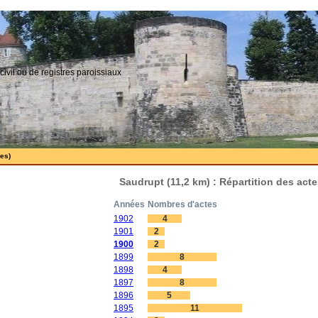
civil ou de registres paroissiaux
ées)
Saudrupt (11,2 km) : Répartition des act
Années
Nombres d'actes
1902
4
1901
2
1900
2
1899
8
1898
4
1897
8
1896
5
1895
11