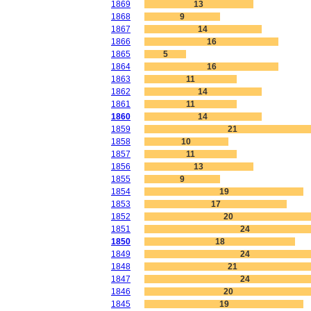
1869
13
1868
9
1867
14
1866
16
1865
5
1864
16
1863
11
1862
14
1861
11
1860
14
1859
21
1858
10
1857
11
1856
13
1855
9
1854
19
1853
17
1852
20
1851
24
1850
18
1849
24
1848
21
1847
24
1846
20
1845
19