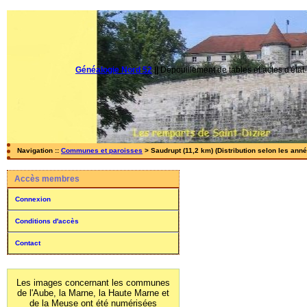
Généalogie Nord 52
||
Dépouillement de tables et actes d'état-
Navigation ::
Communes et paroisses
> Saudrupt (11,2 km) (Distribution selon les ann
Accès membres
Connexion
Conditions d'accès
Contact
Les images concernant les communes
de l'Aube, la Marne, la Haute Marne et
de la Meuse ont été numérisées