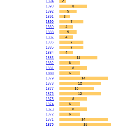
1894
2
1893
8
1892
5
1891
3
1890
7
1889
4
1888
5
1887
4
1886
7
1885
7
1884
4
1883
11
1882
6
1881
8
1880
6
1879
14
1878
12
1877
10
1876
12
1875
8
1874
6
1873
8
1872
6
1871
14
1870
15