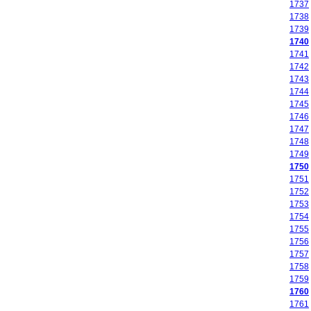
1737
1738
1739
1740
1741
1742
1743
1744
1745
1746
1747
1748
1749
1750
1751
1752
1753
1754
1755
1756
1757
1758
1759
1760
1761