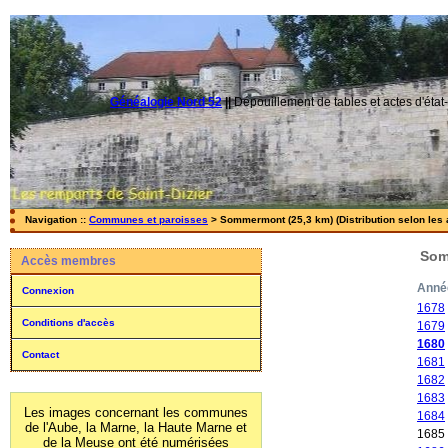
Généalogie Nord 52
||
Dépouillement de tables et actes d'état-
Navigation ::
Communes et paroisses
> Sommermont (25,3 km) (Distribution selon les
Som
Accès membres
Anné
Connexion
1678
Conditions d'accès
1679
1680
Contact
1681
1682
1683
Les images concernant les communes
1684
de l'Aube, la Marne, la Haute Marne et
1685
de la Meuse ont été numérisées