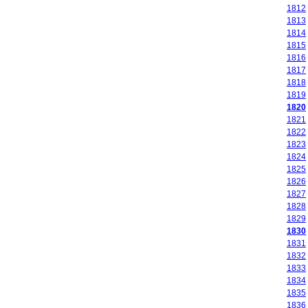
1812
1813
1814
1815
1816
1817
1818
1819
1820
1821
1822
1823
1824
1825
1826
1827
1828
1829
1830
1831
1832
1833
1834
1835
1836