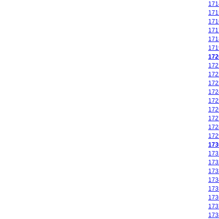
171
171
171
171
171
171
172
172
172
172
172
172
172
172
172
172
173
173
173
173
173
173
173
173
173