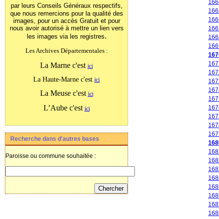
166
par leurs Conseils Généraux
respectifs,
166
que nous remercions pour la qualité des
166
images, pour un accès Gratuit et pour
nous avoir autorisé à mettre un lien vers
166
.
les images
via les registres
166
166
Les Archives Départementales :
167
167
La Marne c'est
ici
167
La Haute-Marne c'est
ici
167
167
La Meuse c'est
ici
167
L’Aube c'est
167
ici
167
167
167
Recherche dans d'autres bases
168
168
Paroisse ou commune souhaitée :
168
168
168
168
168
168
168