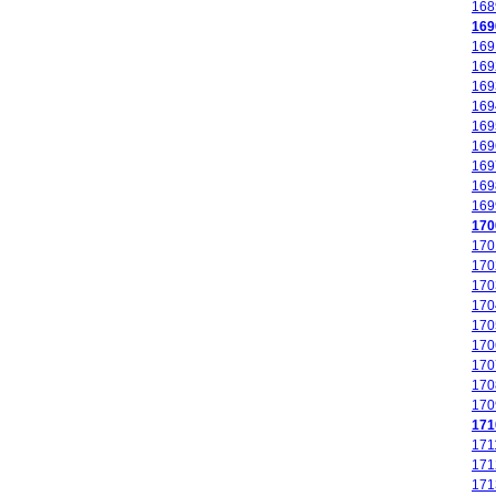
168
169
169
169
169
169
169
169
169
169
169
170
170
170
170
170
170
170
170
170
170
171
171
171
171