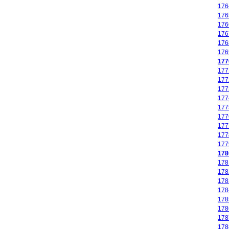
176
176
176
176
176
176
177
177
177
177
177
177
177
177
177
177
178
178
178
178
178
178
178
178
178