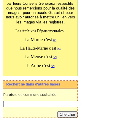
par leurs Conseils Généraux
respectifs,
que nous remercions pour la qualité des
images, pour un accès Gratuit et pour
nous avoir autorisé à mettre un lien vers
.
les images
via les registres
Les Archives Départementales :
La Marne c'est
ici
La Haute-Marne c'est
ici
La Meuse c'est
ici
L’Aube c'est
ici
Recherche dans d'autres bases
Paroisse ou commune souhaitée :