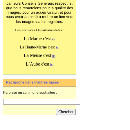
par leurs Conseils Généraux
respectifs,
que nous remercions pour la qualité des
images, pour un accès Gratuit et pour
nous avoir autorisé à mettre un lien vers
.
les images
via les registres
Les Archives Départementales :
La Marne c'est
ici
La Haute-Marne c'est
ici
La Meuse c'est
ici
L’Aube c'est
ici
Recherche dans d'autres bases
Paroisse ou commune souhaitée :