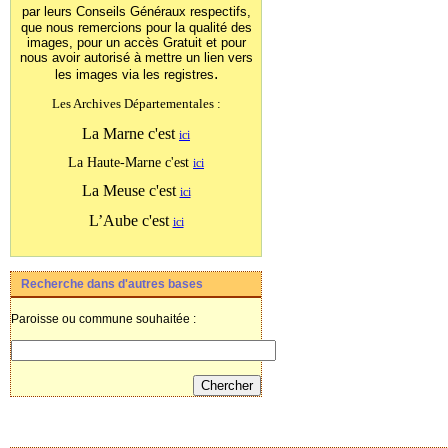
par leurs Conseils Généraux
respectifs,
que nous remercions pour la qualité des
images, pour un accès Gratuit et pour
nous avoir autorisé à mettre un lien vers
.
les images
via les registres
Les Archives Départementales :
La Marne c'est
ici
La Haute-Marne c'est
ici
La Meuse c'est
ici
L’Aube c'est
ici
Recherche dans d'autres bases
Paroisse ou commune souhaitée :