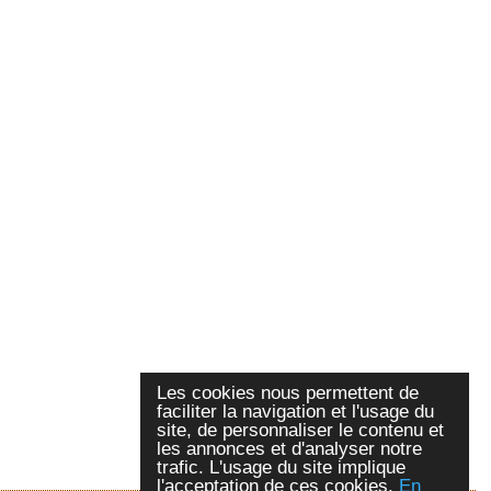
Les cookies nous permettent de
faciliter la navigation et l'usage du
site, de personnaliser le contenu et
les annonces et d'analyser notre
trafic. L'usage du site implique
l'acceptation de ces cookies.
En