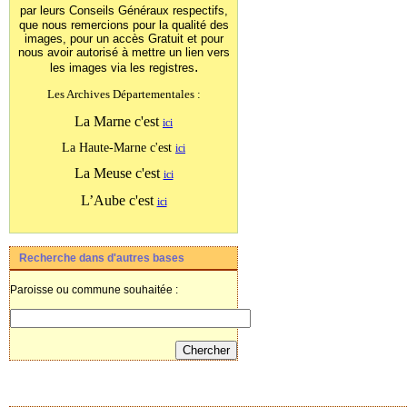
par leurs Conseils Généraux
respectifs,
que nous remercions pour la qualité des
images, pour un accès Gratuit et pour
nous avoir autorisé à mettre un lien vers
.
les images
via les registres
Les Archives Départementales :
La Marne c'est
ici
La Haute-Marne c'est
ici
La Meuse c'est
ici
L’Aube c'est
ici
Recherche dans d'autres bases
Paroisse ou commune souhaitée :