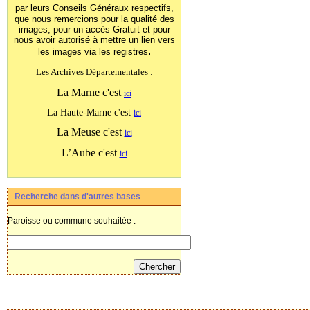
par leurs Conseils Généraux
respectifs,
que nous remercions pour la qualité des
images, pour un accès Gratuit et pour
nous avoir autorisé à mettre un lien vers
.
les images
via les registres
Les Archives Départementales :
La Marne c'est
ici
La Haute-Marne c'est
ici
La Meuse c'est
ici
L’Aube c'est
ici
Recherche dans d'autres bases
Paroisse ou commune souhaitée :