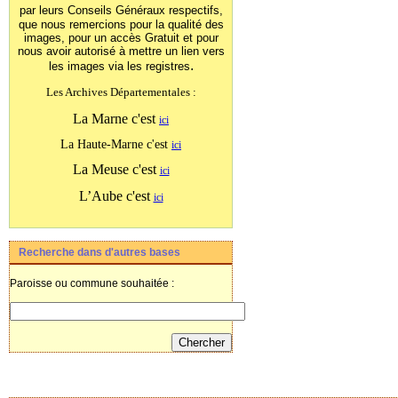
par leurs Conseils Généraux
respectifs,
que nous remercions pour la qualité des
images, pour un accès Gratuit et pour
nous avoir autorisé à mettre un lien vers
.
les images
via les registres
Les Archives Départementales :
La Marne c'est
ici
La Haute-Marne c'est
ici
La Meuse c'est
ici
L’Aube c'est
ici
Recherche dans d'autres bases
Paroisse ou commune souhaitée :