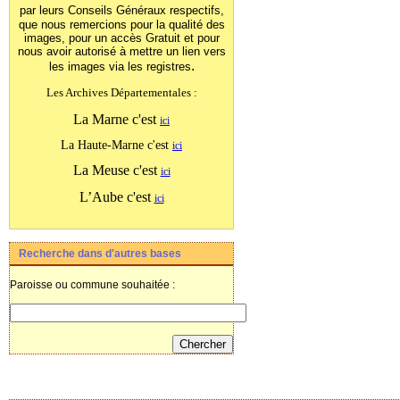
par leurs Conseils Généraux
respectifs,
que nous remercions pour la qualité des
images, pour un accès Gratuit et pour
nous avoir autorisé à mettre un lien vers
.
les images
via les registres
Les Archives Départementales :
La Marne c'est
ici
La Haute-Marne c'est
ici
La Meuse c'est
ici
L’Aube c'est
ici
Recherche dans d'autres bases
Paroisse ou commune souhaitée :