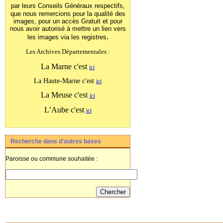
par leurs Conseils Généraux
respectifs,
que nous remercions pour la qualité des
images, pour un accès Gratuit et pour
nous avoir autorisé à mettre un lien vers
.
les images
via les registres
Les Archives Départementales :
La Marne c'est
ici
La Haute-Marne c'est
ici
La Meuse c'est
ici
L’Aube c'est
ici
Recherche dans d'autres bases
Paroisse ou commune souhaitée :