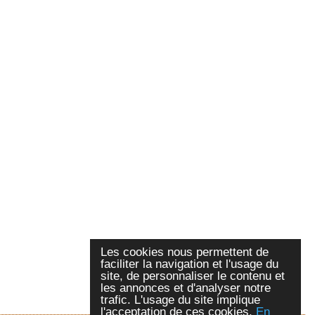
Les cookies nous permettent de
faciliter la navigation et l'usage du
site, de personnaliser le contenu et
les annonces et d'analyser notre
trafic. L'usage du site implique
l'acceptation de ces cookies.
En