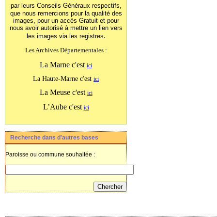
par leurs Conseils Généraux
respectifs,
que nous remercions pour la qualité des
images, pour un accès Gratuit et pour
nous avoir autorisé à mettre un lien vers
.
les images
via les registres
Les Archives Départementales :
La Marne c'est
ici
La Haute-Marne c'est
ici
La Meuse c'est
ici
L’Aube c'est
ici
Recherche dans d'autres bases
Paroisse ou commune souhaitée :