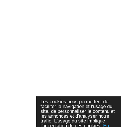
Les cookies nous permettent de
faciliter la navigation et l'usage du
site, de personnaliser le contenu et
les annonces et d'analyser notre
trafic. L'usage du site implique
l'acceptation de ces cookies.
En