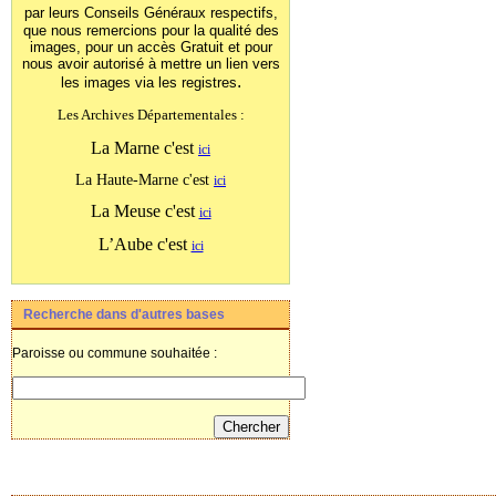
par leurs Conseils Généraux
respectifs,
que nous remercions pour la qualité des
images, pour un accès Gratuit et pour
nous avoir autorisé à mettre un lien vers
.
les images
via les registres
Les Archives Départementales :
La Marne c'est
ici
La Haute-Marne c'est
ici
La Meuse c'est
ici
L’Aube c'est
ici
Recherche dans d'autres bases
Paroisse ou commune souhaitée :