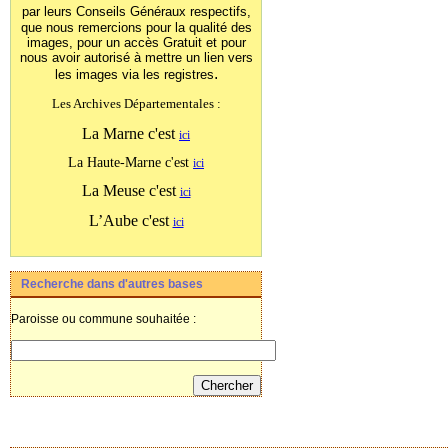
par leurs Conseils Généraux
respectifs,
que nous remercions pour la qualité des
images, pour un accès Gratuit et pour
nous avoir autorisé à mettre un lien vers
.
les images
via les registres
Les Archives Départementales :
La Marne c'est
ici
La Haute-Marne c'est
ici
La Meuse c'est
ici
L’Aube c'est
ici
Recherche dans d'autres bases
Paroisse ou commune souhaitée :