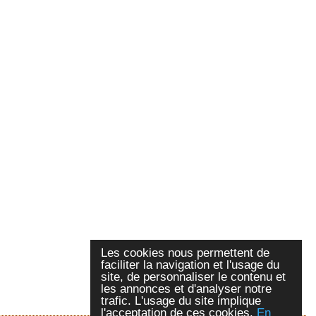
Les cookies nous permettent de
faciliter la navigation et l'usage du
site, de personnaliser le contenu et
les annonces et d'analyser notre
trafic. L'usage du site implique
l'acceptation de ces cookies.
En