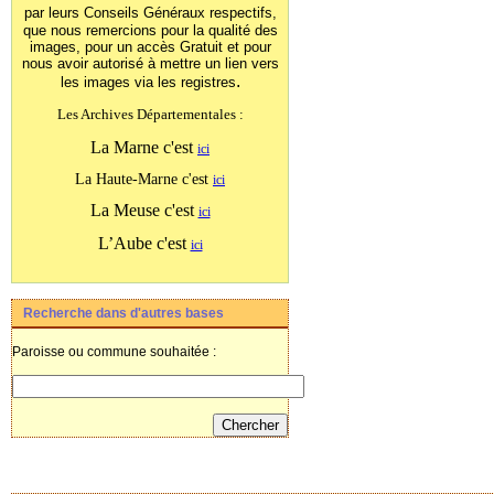
par leurs Conseils Généraux
respectifs,
que nous remercions pour la qualité des
images, pour un accès Gratuit et pour
nous avoir autorisé à mettre un lien vers
.
les images
via les registres
Les Archives Départementales :
La Marne c'est
ici
La Haute-Marne c'est
ici
La Meuse c'est
ici
L’Aube c'est
ici
Recherche dans d'autres bases
Paroisse ou commune souhaitée :