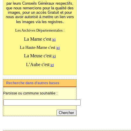
par leurs Conseils Généraux
respectifs,
que nous remercions pour la qualité des
images, pour un accès Gratuit et pour
nous avoir autorisé à mettre un lien vers
.
les images
via les registres
Les Archives Départementales :
La Marne c'est
ici
La Haute-Marne c'est
ici
La Meuse c'est
ici
L’Aube c'est
ici
Recherche dans d'autres bases
Paroisse ou commune souhaitée :