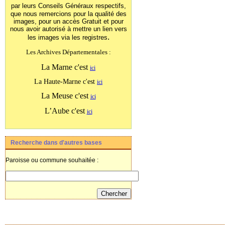
par leurs Conseils Généraux
respectifs,
que nous remercions pour la qualité des
images, pour un accès Gratuit et pour
nous avoir autorisé à mettre un lien vers
.
les images
via les registres
Les Archives Départementales :
La Marne c'est
ici
La Haute-Marne c'est
ici
La Meuse c'est
ici
L’Aube c'est
ici
Recherche dans d'autres bases
Paroisse ou commune souhaitée :