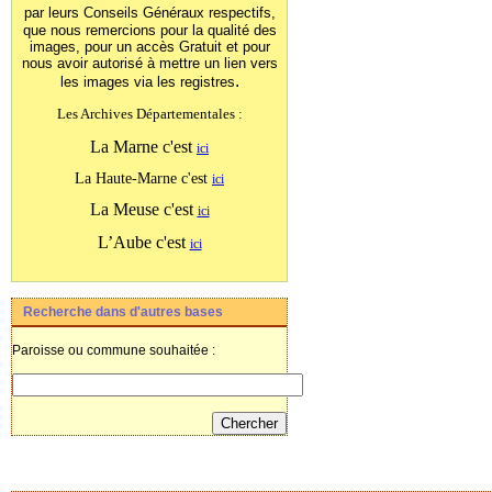
par leurs Conseils Généraux
respectifs,
que nous remercions pour la qualité des
images, pour un accès Gratuit et pour
nous avoir autorisé à mettre un lien vers
.
les images
via les registres
Les Archives Départementales :
La Marne c'est
ici
La Haute-Marne c'est
ici
La Meuse c'est
ici
L’Aube c'est
ici
Recherche dans d'autres bases
Paroisse ou commune souhaitée :