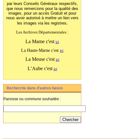
par leurs Conseils Généraux
respectifs,
que nous remercions pour la qualité des
images, pour un accès Gratuit et pour
nous avoir autorisé à mettre un lien vers
.
les images
via les registres
Les Archives Départementales :
La Marne c'est
ici
La Haute-Marne c'est
ici
La Meuse c'est
ici
L’Aube c'est
ici
Recherche dans d'autres bases
Paroisse ou commune souhaitée :