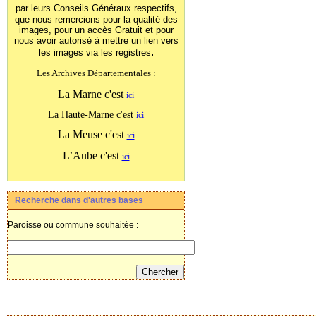
par leurs Conseils Généraux
respectifs,
que nous remercions pour la qualité des
images, pour un accès Gratuit et pour
nous avoir autorisé à mettre un lien vers
.
les images
via les registres
Les Archives Départementales :
La Marne c'est
ici
La Haute-Marne c'est
ici
La Meuse c'est
ici
L’Aube c'est
ici
Recherche dans d'autres bases
Paroisse ou commune souhaitée :