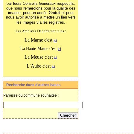
par leurs Conseils Généraux
respectifs,
que nous remercions pour la qualité des
images, pour un accès Gratuit et pour
nous avoir autorisé à mettre un lien vers
.
les images
via les registres
Les Archives Départementales :
La Marne c'est
ici
La Haute-Marne c'est
ici
La Meuse c'est
ici
L’Aube c'est
ici
Recherche dans d'autres bases
Paroisse ou commune souhaitée :