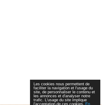
Les cookies nous permettent de
faciliter la navigation et l'usage du
site, de personnaliser le contenu et
les annonces et d'analyser notre
trafic. L'usage du site implique
l'acceptation de ces cookies.
En