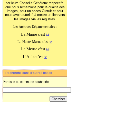
par leurs Conseils Généraux
respectifs,
que nous remercions pour la qualité des
images, pour un accès Gratuit et pour
nous avoir autorisé à mettre un lien vers
.
les images
via les registres
Les Archives Départementales :
La Marne c'est
ici
La Haute-Marne c'est
ici
La Meuse c'est
ici
L’Aube c'est
ici
Recherche dans d'autres bases
Paroisse ou commune souhaitée :