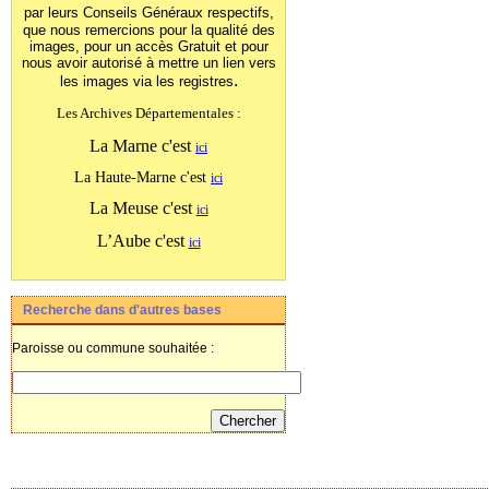
par leurs Conseils Généraux
respectifs,
que nous remercions pour la qualité des
images, pour un accès Gratuit et pour
nous avoir autorisé à mettre un lien vers
.
les images
via les registres
Les Archives Départementales :
La Marne c'est
ici
La Haute-Marne c'est
ici
La Meuse c'est
ici
L’Aube c'est
ici
Recherche dans d'autres bases
Paroisse ou commune souhaitée :